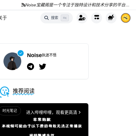
Noise宝藏阁是一个专注于独特设计和技术分享的平台，分享AI、编程和资源
关于
搜索
⌘
K
Noise
执迷不悟
推荐阅读
时光笔记