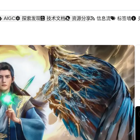
AIGC
探索发现
技术文档
资源分享
信息流
标签墙