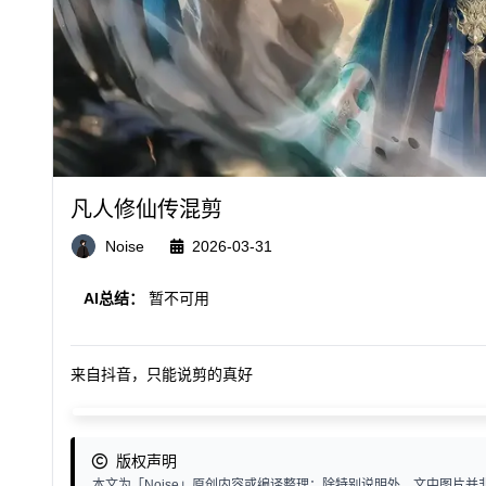
凡人修仙传混剪
Noise
2026-03-31
AI总结：
暂不可用
来自抖音，只能说剪的真好
版权声明
本文为「Noise」原创内容或编译整理；除特别说明外，文中图片并非个人