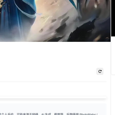
手绘，可能来源于网络、AI 生成、截图等，后期使用 PhotoMator /