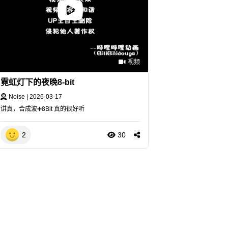
视频
霓虹灯下的夜晚8-bit
Noise
|
2026-03-17
讲真，合成波➕8Bit 真的很好听
2
30