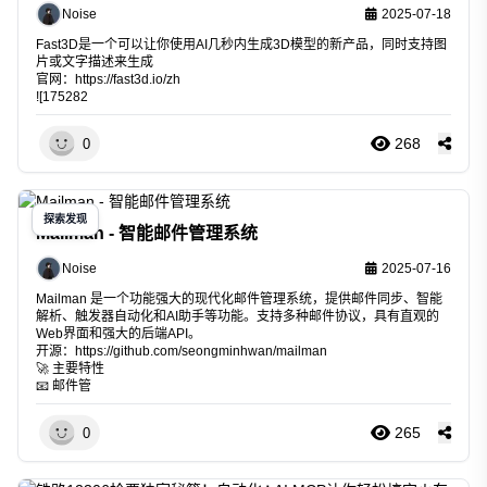
Noise
2025-07-18
Fast3D是一个可以让你使用AI几秒内生成3D模型的新产品，同时支持图
片或文字描述来生成
官网：
https://fast3d.io/zh
![175282
268
0
探索发现
Mailman - 智能邮件管理系统
Noise
2025-07-16
Mailman 是一个功能强大的现代化邮件管理系统，提供邮件同步、智能
解析、触发器自动化和AI助手等功能。支持多种邮件协议，具有直观的
Web界面和强大的后端API。
开源：
https://github.com/seongminhwan/mailman
🚀 主要特性
📧 邮件管
265
0