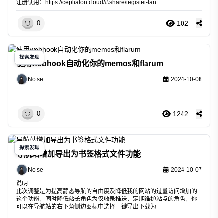
注册使用：
https://cephalon.cloud/#/share/register-lan
102
0
探索发现
使用webhook自动化你的memos和flarum
Noise
2024-10-08
1242
0
探索发现
导航站增加导出为书签格式文件功能
Noise
2024-10-07
说明
此次调整是为提高静态导航的自由度及降低我的网站的过量访问增加的
这个功能，同时降低站长角色为仅收录推送、定期维护站点的角色，你
可以在导航站的右下角侧边图标中选择一键导出下载为