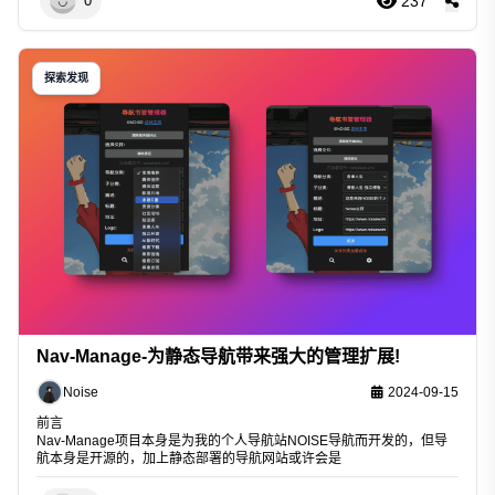
237
0
探索发现
Nav-Manage-为静态导航带来强大的管理扩展!
Noise
2024-09-15
前言
Nav-Manage项目本身是为我的个人导航站NOISE导航而开发的，但导
航本身是开源的，加上静态部署的导航网站或许会是