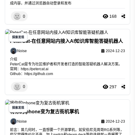
成内容，并通过浏览器自动登录和发布
168
0
探索发现
PeterCat-在任意网站内接入AI知识库智能答疑机器人
Noise
2024-12-23
介绍
PeterCat是专为社区维护者和开发者打造的智能答疑机器人解决方案。
官网：
https://petercat.ai
Github：
https://github.com
297
0
探索发现
将你的iphone变为复古街机掌机
Noise
2024-12-23
前言：曾几何时，一直想要一个开源掌机，如安伯尼克周哥RG系列等，
但又觉得性价比不高，加上switch和steam deck等的选择就一直搁置了,