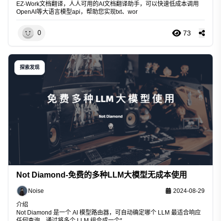
EZ-Work文档翻译，人人可用的AI文档翻译助手，可以快速低成本调用
OpenAI等大语言模型api，帮助您实现txt、wor
73
0
探索发现
Not Diamond-免费的多种LLM大模型无成本使用
Noise
2024-08-29
介绍
Not Diamond 是一个 AI 模型路由器，可自动确定哪个 LLM 最适合响应
任何查询，通过将多个 LLM 组合成一个*