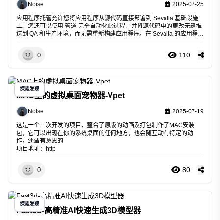
Noise
2025-07-25
应用程序托管允许您将应用程序从源代码直接部署到 Sevalla 基础设施
上。您还可以使用 管道 完全自动化此过程，并将源代码中的更改无缝推
送到 QA 和生产环境，而无需重新构建应用程序。在 Sevalla 的应用程序
托管上下文中，应用程序是服务器执行的一组指令，用于执行一项或多
项任务。我们当前的基础设施旨在通过应用程序
110
0
探索发现
MAC上的虚拟桌面宠物器-Vpet
Noise
2025-07-19
这是一个二次开发的项目，整合了原版的动画及打包制作了MAC安装
包，它可以出现在你的系统桌面的任何地方，也会随互动有特定的动
作，还蛮有意思的
项目地址：http
80
0
探索发现
Fast3d-高精准AI快速生成3D模型器