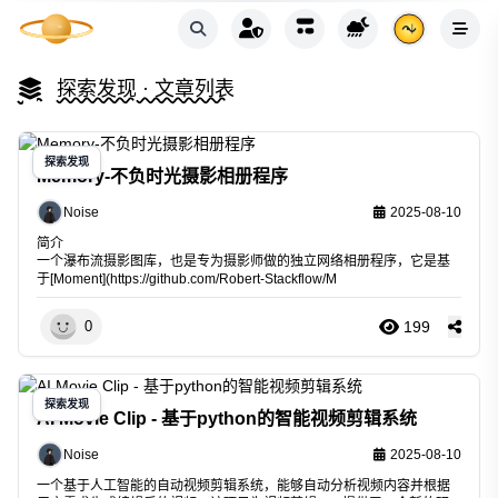
探索发现
· 文章列表
探索发现
Memory-不负时光摄影相册程序
Noise
2025-08-10
简介
一个瀑布流摄影图库，也是专为摄影师做的独立网络相册程序，它是基
于[Moment](
https://github.com/Robert-Stackflow/M
199
0
探索发现
AI Movie Clip - 基于python的智能视频剪辑系统
Noise
2025-08-10
一个基于人工智能的自动视频剪辑系统，能够自动分析视频内容并根据