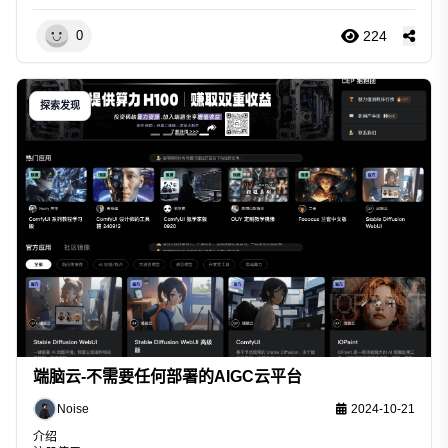
224
0
探索发现
端脑云-不需要任何部署的AIGC云平台
Noise
2024-10-21
介绍