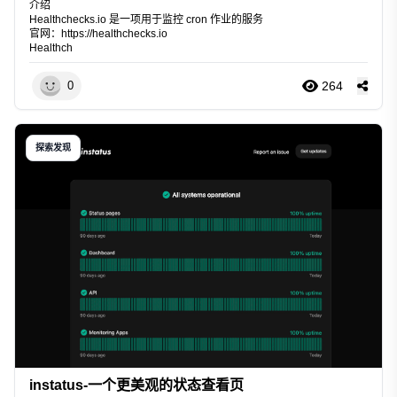
介绍
Healthchecks.io 是一项用于监控 cron 作业的服务
官网：
https://healthchecks.io
Healthch
264
0
探索发现
instatus-一个更美观的状态查看页