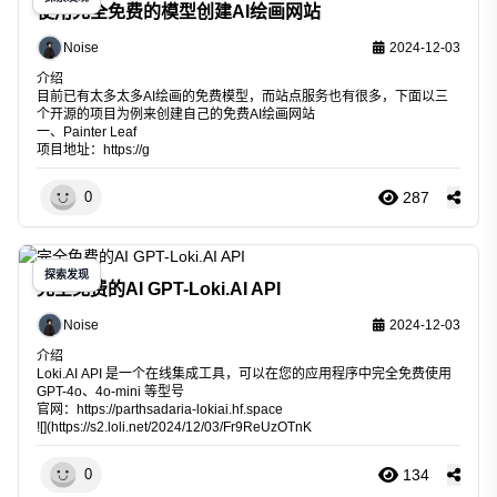
使用完全免费的模型创建AI绘画网站
Noise
2024-12-03
介绍
目前已有太多太多AI绘画的免费模型，而站点服务也有很多，下面以三
个开源的项目为例来创建自己的免费AI绘画网站
一、Painter Leaf
项目地址：
https://g
287
0
探索发现
完全免费的AI GPT-Loki.AI API
Noise
2024-12-03
介绍
Loki.AI API 是一个在线集成工具，可以在您的应用程序中完全免费使用
GPT-4o、4o-mini 等型号
官网：
https://parthsadaria-lokiai.hf.space
![](
https://s2.loli.net/2024/12/03/Fr9ReUzOTnK
134
0