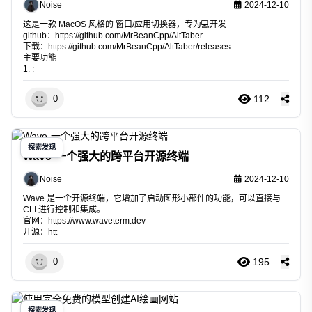
Noise
2024-12-10
这是一款 MacOS 风格的 窗口/应用切换器，专为💻️开发
github：
https://github.com/MrBeanCpp/AltTaber
下载：
https://github.com/MrBeanCpp/AltTaber/releases
主要功能
1. :
112
0
探索发现
Wave-一个强大的跨平台开源终端
Noise
2024-12-10
Wave 是一个开源终端，它增加了启动图形小部件的功能，可以直接与
CLI 进行控制和集成。
官网：
https://www.waveterm.dev
开源：htt
195
0
探索发现