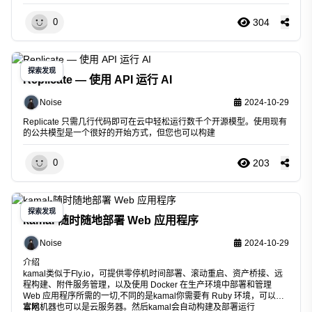
304
0
探索发现
Replicate — 使用 API 运行 AI
Noise
2024-10-29
Replicate 只需几行代码即可在云中轻松运行
数千个开源模型
。使用现有
的公共模型是一个很好的开始方式，但您也可以构建
203
0
探索发现
kamal-随时随地部署 Web 应用程序
Noise
2024-10-29
介绍
kamal类似于Fly.io，可提供零停机时间部署、滚动重启、资产桥接、远
程构建、附件服务管理，以及使用 Docker 在生产环境中部署和管理
Web 应用程序所需的一切,不同的是kamal你需要有 Ruby 环境，可以是
本地机器也可以是云服务器。然后kamal会自动构建及部署运行
官网：