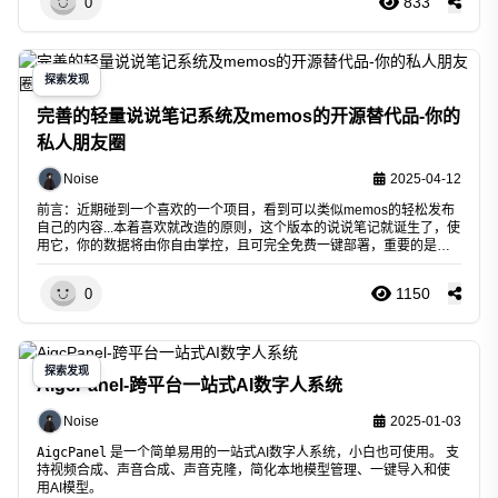
833
0
探索发现
完善的轻量说说笔记系统及memos的开源替代品-你的
私人朋友圈
Noise
2025-04-12
前言：近期碰到一个喜欢的一个项目，看到可以类似memos的轻松发布
自己的内容...本着喜欢就改造的原则，这个版本的说说笔记就诞生了，使
用它，你的数据将由你自由掌控，且可完全免费一键部署，重要的是碎
片化的信息记录加自动化就会变的非常高自由度，感兴趣的话不妨来试
试
1150
0
介绍
这是基于Ech0基本
探索发现
AigcPanel-跨平台一站式AI数字人系统
Noise
2025-01-03
AigcPanel
是一个简单易用的一站式AI数字人系统，小白也可使用。 支
持视频合成、声音合成、声音克隆，简化本地模型管理、一键导入和使
用AI模型。