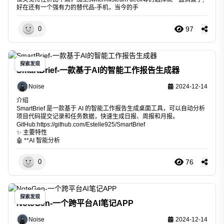
好在还有一个强有力的替代品-手机，当今的手
97
0
探索发现
SmartBrief-一款基于AI的智能工作报告生成器
Noise
2024-12-14
介绍
SmartBrief 是一款基于 AI 的智能工作报告生成桌面工具，可以自动分析
项目代码提交记录和任务数据，快速生成日报、周报和月报。
GitHub:
https://github.com/Estelle925/SmartBrief
✨ 主要特性
🤖 **AI 智能分析
76
0
探索发现
NoteGen-一个跨平台AI笔记APP
Noise
2024-12-14