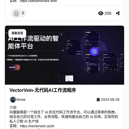
官网：
https://streamshare.wire
206
0
探索发现
VectorVein-无代码AI工作流程序
Noise
2024-08-26
介绍
向量脉络是一个结合了 AI 的无代码工作流平台，可以通过简单的拖拽，
结合自己的日常工作、业务流程，快速构建出自己的 AI 应用，实现你的
私人订制 AI 生产线
官网：
https://vectorvein.ai/zh