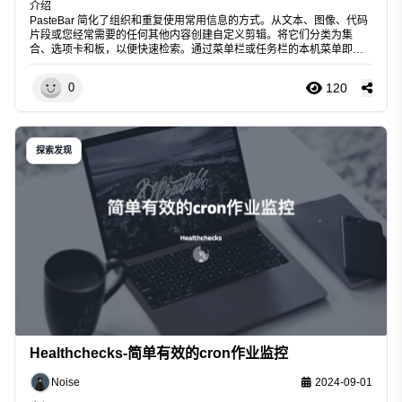
介绍
PasteBar 简化了组织和重复使用常用信息的方式。从文本、图像、代码
片段或您经常需要的任何其他内容创建自定义剪辑。将它们分类为集
合、选项卡和板，以便快速检索。通过菜单栏或任务栏的本机菜单即时
访问这些剪辑，无需从各种来源重复搜索和重新复制相同的信息。通过
轻松的内容重用来节省时间并提高
120
0
探索发现
Healthchecks-简单有效的cron作业监控
Noise
2024-09-01