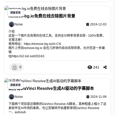
探索发现
remove-bg.io免费在线去除图片背景
Noise
2024-12-03
介绍
这是一个图片去背景的在线工具，支持全分辨率背景去除 - 100%免费，
无需注册！
使用地址：
https://remove-bg.io/zh-CN
图片上传后remove-bg.io 会在几秒钟内自动去除背景，允许您进一步编
辑
![](
https://s2.loli.net/2024/1
241
0
探索发现
达芬奇DaVinci Resolve生成AI驱动的字幕脚本
Noise
2024-11-09
下面两个项目是近期新的DaVinci Resolve AI脚本，某种程度上缩小了这
类软件在AI市场的差距，也让剪辑师开始重新审视DaVinci Resolve
一、autosub