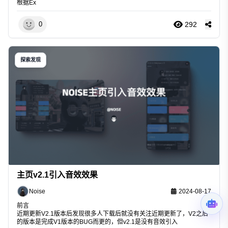
根据Ex
292
0
探索发现
主页v2.1引入音效效果
Noise
2024-08-17
前言
近期更新V2.1版本后发现很多人下载后就没有关注近期更新了，V2之后
的版本是完成V1版本的BUG而更的，但v2.1是没有音效引入