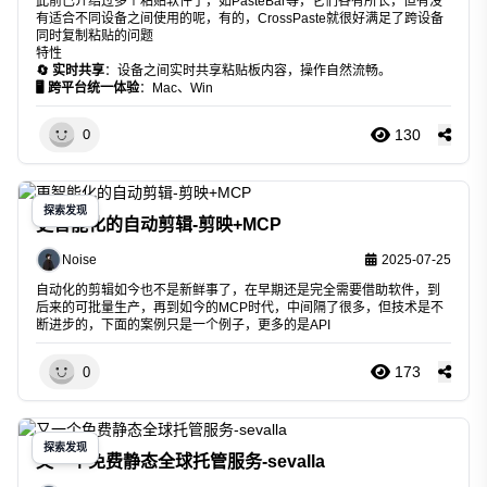
此前已介绍过多个粘贴软件了，如PasteBar等，它们各有所长，但有没
有适合不同设备之间使用的呢，有的，CrossPaste就很好满足了跨设备
同时复制粘贴的问题
特性
🔄 实时共享
：设备之间实时共享粘贴板内容，操作自然流畅。
🖥️ 跨平台统一体验
：Mac、Win
130
0
探索发现
更智能化的自动剪辑-剪映+MCP
Noise
2025-07-25
自动化的剪辑如今也不是新鲜事了，在早期还是完全需要借助软件，到
后来的可批量生产，再到如今的MCP时代，中间隔了很多，但技术是不
断进步的，下面的案例只是一个例子，更多的是API
173
0
探索发现
又一个免费静态全球托管服务-sevalla