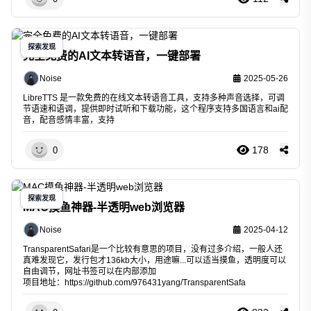
探索发现
完全免费的AI文本转语音，一键部署
Noise
2025-05-26
LibreTTS 是一款免费的在线文本转语音工具，支持多种声音选择，可调
节语速和语调，提供即时试听和下载功能，这个程序支持多国语言和ai配
音，配音感情丰富，支持
178
0
探索发现
MAC摸鱼神器-半透明web浏览器
Noise
2025-04-12
TransparentSafari是一个比较有意思的项目，没有过多介绍，一般人还
真难发现它，发行包才136kb大小，用途嘛...可以适当摸鱼，透明度可以
自由调节，网址书签可以在内部添加
项目地址：
https://github.com/976431yang/TransparentSafa