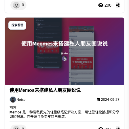
200
0
探索发现
使用Memos来搭建私人朋友圈说说
Noise
2024-09-27
前言
Memos
是一种隐私优先的轻量级笔记解决方案，可让您轻松捕捉和分享
您的想法。它开源且免费支持自部署。