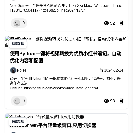
NoteGen 是一个跨平台的笔记 APP，目前支持 Mac、Windows、Linux
![1734176504117](
https://s2.loli.net/2024/12/14
92
0
探索发现
使用Python一键将视频转换为优质小红书笔记，自动
优化内容和配图
Noise
2024-12-14
这是一个使用Python加AI来提取优化小红书的脚步，代码是开源的，感
谢作者玄清
Github：
https://github.com/whotto/Video_note_generat
98
0
探索发现
AltTaber-win平台轻量级窗口/应用切换器