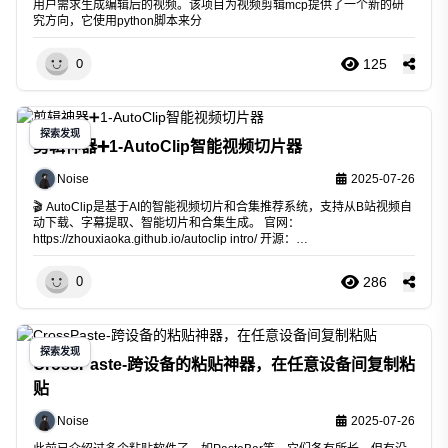
用户需求生成编辑后的视频。该项目为视频剪辑mcp提供了一个新的研
究方向，它使用python脚本来分
125
0
探索发现
剪辑神器➕1-AutoClip智能视频切片器
Noise
2025-07-26
🎬 AutoClip是基于AI的智能视频切片和合集推荐系统，支持从B站视频自
动下载、字幕提取、智能切片和合集生成。 官网：
https://zhouxiaoka.github.io/autoclip
intro/ 开源：
https://github.com/zhouxiaoka/autoclip
mvp ✨ 功能特
286
0
探索发现
CrossPaste-跨设备的粘贴神器，在任意设备间复制粘
贴
Noise
2025-07-26