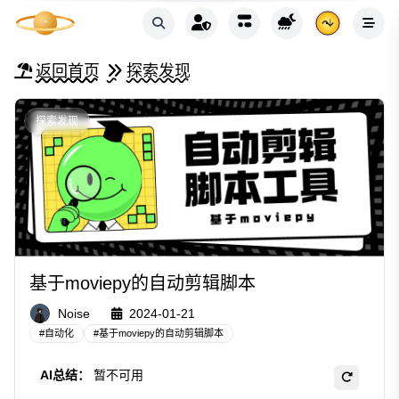
返回首页
探索发现
探索发现
基于moviepy的自动剪辑脚本
Noise
2024-01-21
#
自动化
#
基于moviepy的自动剪辑脚本
AI总结：
暂不可用