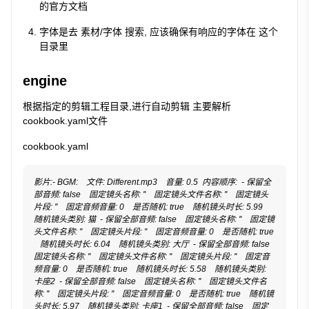
的官方文档
字体是去 素材/字体 搜索, 应该确保有响应的字体在 这个
目录里
engine
根据指定的剪辑工程目录,进行自动剪辑 主要解析
cookbook.yaml文件
cookbook.yaml
影片:- BGM:    文件: Different.mp3    音量: 0.5  内容顺序:  - 保留全
部音频: false    固定镜头名称: ''    固定镜头文件名称: ''    固定镜头
片段: ''    固定音频音量: 0    是否随机: true    随机镜头时长: 5.99    
随机镜头类别: 猫  - 保留全部音频: false    固定镜头名称: ''    固定镜
头文件名称: ''    固定镜头片段: ''    固定音频音量: 0    是否随机: true 
   随机镜头时长: 6.04    随机镜头类别: 大厅  - 保留全部音频: false    
固定镜头名称: ''    固定镜头文件名称: ''    固定镜头片段: ''    固定音
频音量: 0    是否随机: true    随机镜头时长: 5.58    随机镜头类别: 
卡座2  - 保留全部音频: false    固定镜头名称: ''    固定镜头文件名
称: ''    固定镜头片段: ''    固定音频音量: 0    是否随机: true    随机镜
头时长: 5.97    随机镜头类别: 卡座1  - 保留全部音频: false    固定