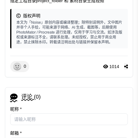
指定工程目录project_folder 和 素材目录生成视频
版权声明
本文为「Noise」原创内容或编译整理；除特别说明外，文中图片
并非个人手绘，可能来源于网络、AI 生成、截图等，后期使用
PhotoMator / Procreate 进行处理，仅用于学习与交流。如涉及版
权或来源标注不全，请联系处理。未经授权，禁止用于商业用
途，禁止抹除水印。转载请注明出处与链接并保留本声明。
0
1014
评论 (
0
)
昵称 *
邮箱 *