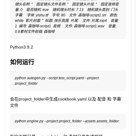
镜头名称: ''    固定镜头文件名称: ''    固定镜头片段: ''    固定音频音
量: 0    是否随机: true    随机镜头时长: 7.13    随机镜头类别: 门头  
字幕:    字体: yishu.ttf    字号: 80    文件: 森咖啡-script1.srt    颜色: 
white  影片封面: ''  标题: 快乐氛围  片尾:    文件: 片尾.mp4    音量: 
1  编号: 森咖啡-script1  音频:    文件: 森咖啡-script1.wav    音量: 
0.8素材文件前缀: 森咖啡
Python3.9.2
如何运行
python autogen.py --script test_script.yaml --project 
project_folder  
会在project_folder中生成cookbook.yaml 以及 配音 和 字幕
文件
python engine.py --project project_folder --assets assets_folder  