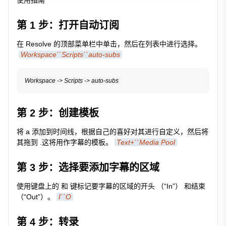
使用指南
第 1 步：打开自动订阅
在 Resolve 的顶部菜单栏中单击，然后在列表中进行选择。
Workspace``Scripts``auto-subs
第 2 步：创建模板
将 a 添加到时间线，根据自己的喜好对其进行自定义，然后将
其拖到 .这将用作字幕的模板。
Text+``Media Pool
第 3 步：选择要添加字幕的区域
使用键盘上的 和 键标记要字幕的区域的开头 （“In”） 和结束
（“Out”）。
I``O
第 4 步：转录