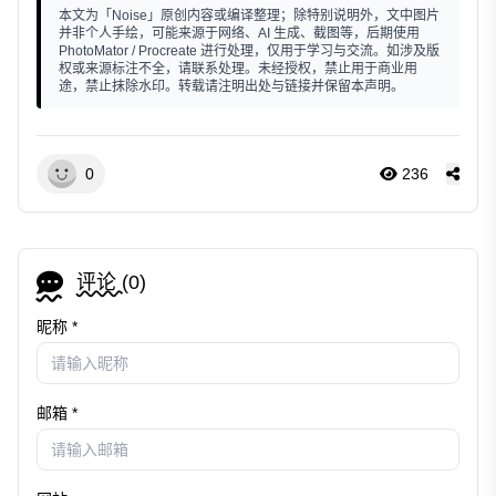
本文为「Noise」原创内容或编译整理；除特别说明外，文中图片
并非个人手绘，可能来源于网络、AI 生成、截图等，后期使用
PhotoMator / Procreate 进行处理，仅用于学习与交流。如涉及版
权或来源标注不全，请联系处理。未经授权，禁止用于商业用
途，禁止抹除水印。转载请注明出处与链接并保留本声明。
0
236
评论 (
0
)
昵称 *
邮箱 *