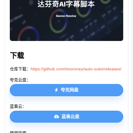
下载
仓库下载：
https://github.com/tmoroney/auto-subs/releases/
夸克云盘：
夸克网盘
蓝奏云：
蓝奏云盘