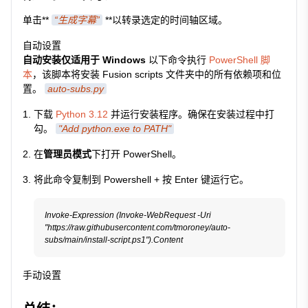
单击**
“生成字幕”
**以转录选定的时间轴区域。
自动设置
自动安装仅适用于 Windows
以下命令执行
PowerShell 脚
本
，该脚本将安装 Fusion scripts 文件夹中的所有依赖项和位
置。
auto-subs.py
下载
Python 3.12
并运行安装程序。确保在安装过程中打
勾。
"Add python.exe to PATH"
在
管理员模式
下打开 PowerShell。
将此命令复制到 Powershell + 按 Enter 键运行它。
Invoke-Expression (Invoke-WebRequest -Uri 
"https://raw.githubusercontent.com/tmoroney/auto-
手动设置