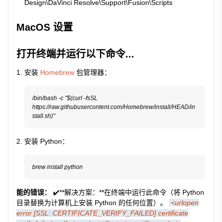
Design\DaVinci Resolve\Support\Fusion\Scripts
MacOS 设置
打开终端并运行以下命令...
安装
Homebrew
包管理器：
/bin/bash -c "$(curl -fsSL 
https://raw.githubusercontent.com/Homebrew/install/HEAD/in
安装 Python：
能的错误：
✔️**解决方案：**在终端中运行此命令（将 Python
目录替换为计算机上安装 Python 的任何位置）。
<urlopen
error [SSL: CERTIFICATE_VERIFY_FAILED] certificate