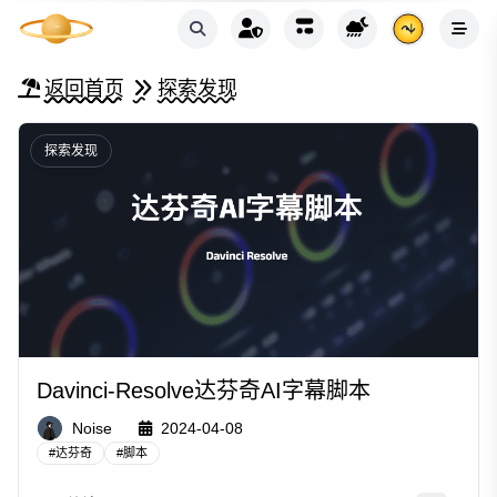
返回首页
探索发现
探索发现
Davinci-Resolve达芬奇AI字幕脚本
Noise
2024-04-08
#
达芬奇
#
脚本