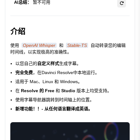
AI总结：
暂不可用
介绍
使用
OpenAI Whisper
和
Stable-TS
自动转录您的编辑
时间线，以实现极高的准确性。
以您自己的
自定义样式
生成字幕。
完全免费
，在Davinci Resolve中本地运行。
适用于 Mac、Linux 和 Windows。
在
Resolve 的 Free
和
Studio
版本上均受支持。
使用字幕导航器跳转到时间轴上的位置。
新增功能！！- 从任何语言翻译成英语。