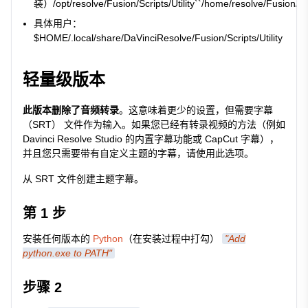
装）
/opt/resolve/Fusion/Scripts/Utility``/home/resolve/Fusion/Scr
具体用户：
$HOME/.local/share/DaVinciResolve/Fusion/Scripts/Utility
轻量级版本
此版本删除了音频转录
。这意味着更少的设置，但需要字幕
（SRT） 文件作为输入。如果您已经有转录视频的方法（例如
Davinci Resolve Studio 的内置字幕功能或 CapCut 字幕），
并且您只需要带有自定义主题的字幕，请使用此选项。
从 SRT 文件创建主题字幕。
第 1 步
安装任何版本的
Python
（在安装过程中打勾）
"Add
python.exe to PATH"
步骤 2