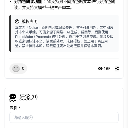
分角色朗读功能
：🚀支持对不同角色的文本进行分角色朗
读，并支持大模型一键生产脚本。
版权声明
本文为「Noise」原创内容或编译整理；除特别说明外，文中图片
并非个人手绘，可能来源于网络、AI 生成、截图等，后期使用
PhotoMator / Procreate 进行处理，仅用于学习与交流。如涉及版
权或来源标注不全，请联系处理。未经授权，禁止用于商业用
途，禁止抹除水印。转载请注明出处与链接并保留本声明。
0
165
评论 (
0
)
昵称 *