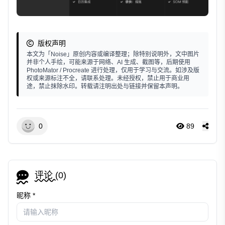
版权声明
本文为「Noise」原创内容或编译整理；除特别说明外，文中图片
并非个人手绘，可能来源于网络、AI 生成、截图等，后期使用
PhotoMator / Procreate 进行处理，仅用于学习与交流。如涉及版
权或来源标注不全，请联系处理。未经授权，禁止用于商业用
途，禁止抹除水印。转载请注明出处与链接并保留本声明。
0
89
评论 (
0
)
昵称 *