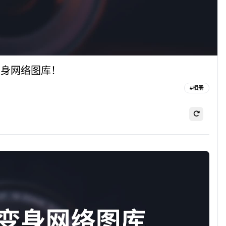
，变身网络图库！
#
相册