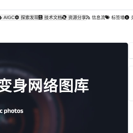
AIGC
探索发现
技术文档
资源分享
信息流
标签墙