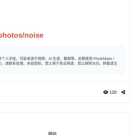
.photos/noise
手绘，可能来源于网络、AI 生成、截图等，后期使用 PhotoMator /
标注不全，请联系处理。未经授权，禁止用于商业用途，禁止抹除水印。转载请注
120
网站