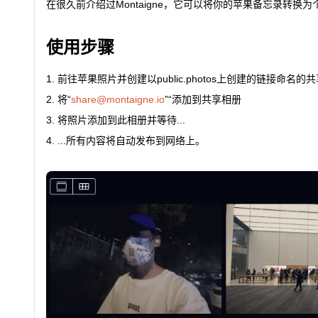
在很久前介绍过Montaigne，它可以将你的苹果备忘录转换为个人
使用步骤
前往苹果照片并创建以public.photos上创建的链接命名的
将“
share@montaigne.io
”“添加到共享相册
将照片添加到此相册并等待...
...所有内容将自动发布到网络上。