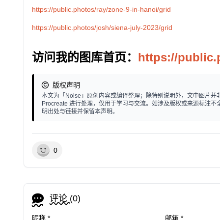
https://public.photos/ray/zone-9-in-hanoi/grid
https://public.photos/josh/siena-july-2023/grid
访问我的图库首页：
https://public
版权声明
本文为「Noise」原创内容或编译整理；除特别说明外，文中图片并非个人
Procreate 进行处理，仅用于学习与交流。如涉及版权或来源
明出处与链接并保留本声明。
0
评论 (
0
)
昵称 *
邮箱 *