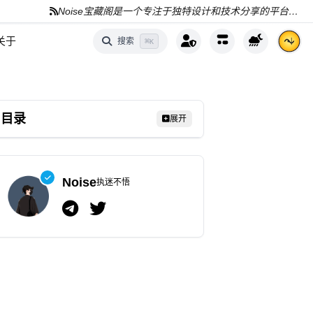
Noise宝藏阁是一个专注于独特设计和技术分享的平台，分享AI、编程和资源
关于
搜索
⌘
K
目录
展开
Noise
执迷不悟