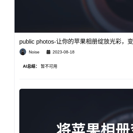
public photos-让你的苹果相册绽放光彩
Noise
2023-08-18
AI总结：
暂不可用