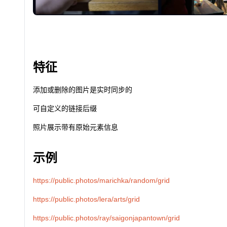
特征
添加或删除的图片是实时同步的
可自定义的链接后缀
照片展示带有原始元素信息
示例
https://public.photos/marichka/random/grid
https://public.photos/lera/arts/grid
https://public.photos/ray/saigonjapantown/grid