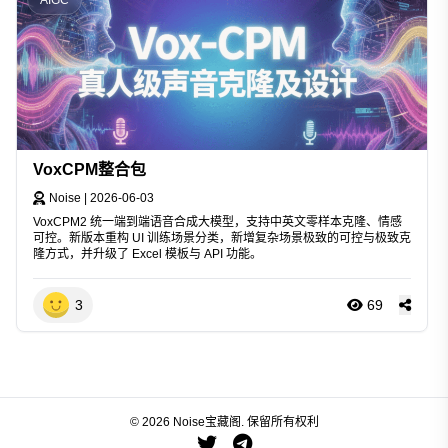
VoxCPM整合包
Noise
|
2026-06-03
VoxCPM2 统一端到端语音合成大模型，支持中英文零样本克隆、情感
可控。新版本重构 UI 训练场景分类，新增复杂场景极致的可控与极致克
隆方式，并升级了 Excel 模板与 API 功能。
3
69
© 2026 Noise宝藏阁. 保留所有权利