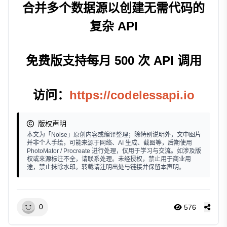
合并多个数据源以创建无需代码的
复杂 API
免费版支持每月 500 次 API 调用
访问：
https://codelessapi.io
版权声明
本文为「Noise」原创内容或编译整理；除特别说明外，文中图片
并非个人手绘，可能来源于网络、AI 生成、截图等，后期使用
PhotoMator / Procreate 进行处理，仅用于学习与交流。如涉及版
权或来源标注不全，请联系处理。未经授权，禁止用于商业用
途，禁止抹除水印。转载请注明出处与链接并保留本声明。
0
576