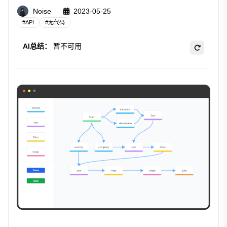
Noise
2023-05-25
#
API
#
无代码
AI总结：
暂不可用