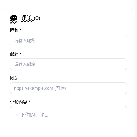
评论 (
0
)
昵称 *
邮箱 *
网站
评论内容 *