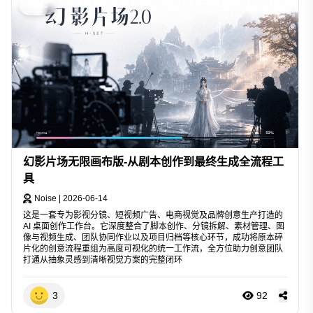
AIGC
幻影片场无限画布版-从剧本创作到最终生成全流程工
具
Noise
|
2026-06-14
这是一套专为影视分镜、短视频广告、电商视觉及品牌创意生产打造的
AI 桌面创作工作台。它深度整合了脚本创作、分镜拆解、素材管理、图
像与视频生成、团队协同作业以及项目归档等核心环节，成功将原本碎
片化的创意流程重组为高度可视化的统一工作流，全方位助力创意团队
打通从抽象灵感到清晰视觉方案的完整闭环
3
92