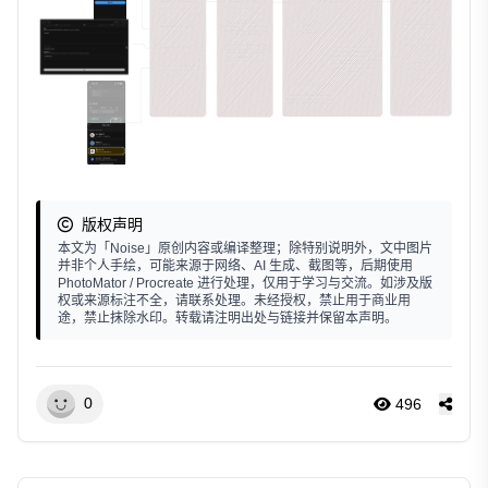
版权声明
本文为「Noise」原创内容或编译整理；除特别说明外，文中图片
并非个人手绘，可能来源于网络、AI 生成、截图等，后期使用
PhotoMator / Procreate 进行处理，仅用于学习与交流。如涉及版
权或来源标注不全，请联系处理。未经授权，禁止用于商业用
途，禁止抹除水印。转载请注明出处与链接并保留本声明。
0
496