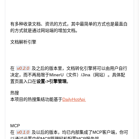
有多种收录文档、资讯的方式，其中最简单的方式也是最直白
的方式就是通过网站端的增加文档。
文档解析引擎
在
v0.2.0
及之后的版本里，文档转化引擎将可以由用户自行
决定，而不再局限于MinerU（文件）/Jina（网站）。具体配
置页面入口在
设置->引擎管理
。
热搜
本项目的热搜集结功能基于
DailyHotApi
MCP
在
v0.1.0
及以后的版本，均已内部集成了MCP客户端，你可
以通过设置中的MCP管理轻松配置MCP服务端。