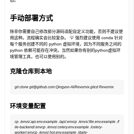
态。
手动部署方式
除非你需要自己修改部分源码适配自定义功能，否则不建议使
用这种。流程确实会比较复杂。 💡 强烈建议使用 conda 针对
每个服务创建不同的 python 虚拟环境，因为不同服务之间的
python 依赖可能存在冲突。当然如果你有别的python虚拟环
境管理工具，也可以使用别的。
克隆仓库到本地
环境变量配置
cp ./envs/.api.env.example ./api/.envcp ./envs/.file.env.example ./f
ile-backend/.envcp ./envs/.celery.env.example ./celery-
worker/.envcp ./envs/.hot.env.example ./daily-