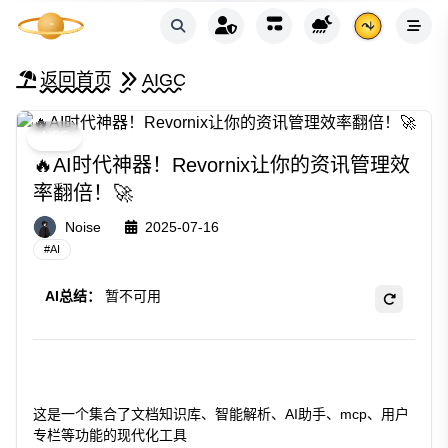
返回首页
AIGC
AIGC
🔥AI时代神器！Revornix让你的资讯管理效
率翻倍！🚀
Noise
2025-07-16
#
AI
AI总结：
暂不可用
这是一个集合了文档知识库、智能解析、AI助手、mcp、用户
专栏等功能的现代化工具