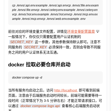
cp ./envs/.api.env.example ./envs/.api.envcp ./envs/.file.env.exam
ple ./envs/.file.envcp ./envs/.celery.env.example ./envs/.celery.en
vcp ./envs/.hot.env.example ./envs/.hot.envcp ./envs/.mcp.env.ex
前往对应的环境变量文件配置，详情见
环境变量配置篇章
💡
一般情况下，你仅仅只需要配置用户认证机制的
SECRET_KEY
这一参数，其他参数保持默认即可。注意不
同服务的
SECRET_KEY
必须保持一致，否则会导致不同服
务之间的用户认证体系无法互通。
docker 拉取必要仓库并启动
当所有服务均启动之后，访问
http://localhost
即可看到前端
页面，注意由于后端服务启动时间较长，前端可能需要等待一
段时间（正常情况下为 3-5 分钟左右）才能正常请求接口，可
以通过
docker compose logs api
查看核心后端服务启动状