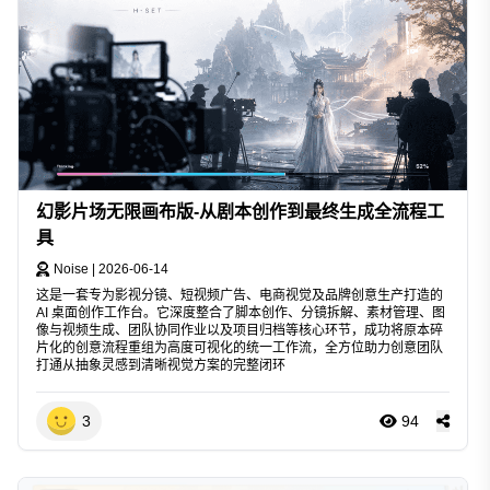
幻影片场无限画布版-从剧本创作到最终生成全流程工
具
Noise
|
2026-06-14
这是一套专为影视分镜、短视频广告、电商视觉及品牌创意生产打造的
AI 桌面创作工作台。它深度整合了脚本创作、分镜拆解、素材管理、图
像与视频生成、团队协同作业以及项目归档等核心环节，成功将原本碎
片化的创意流程重组为高度可视化的统一工作流，全方位助力创意团队
打通从抽象灵感到清晰视觉方案的完整闭环
3
94