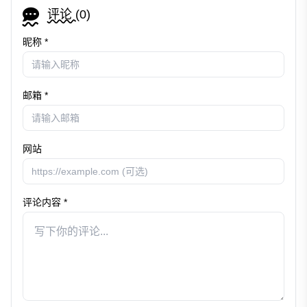
评论 (
0
)
昵称 *
邮箱 *
网站
评论内容 *