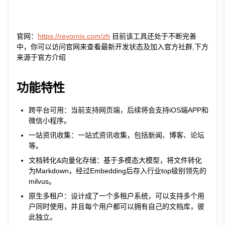
官网：
https://revornix.com/zh
目前该工具还处于不断完善
中，你可以访问官网来查看最新开发状态及加入官方社群,下方
来源于官方介绍
功能特性
跨平台可用：当前支持网页端，后续将会支持iOS端APP和
微信小程序。
一站资讯收集：一站式资讯收集，包括新闻、博客、论坛
等。
文档转化&向量化存储：基于多模态大模型，将文件转化
为Markdown，经过Embedding后存入行业top级别领先的
milvus。
原生多租户：设计成了一个多租户系统，可以支持多个用
户同时使用，并且每个用户都可以拥有自己的文档库，彼
此独立。