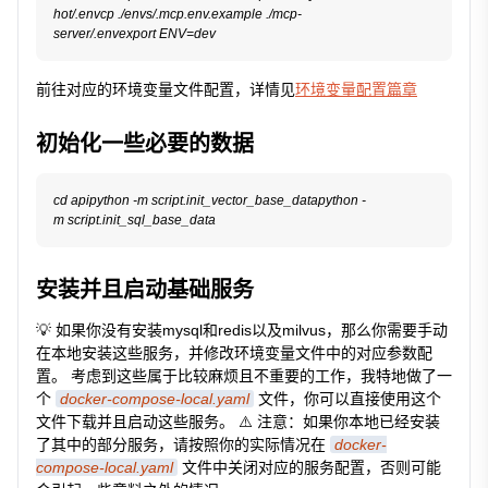
hot/.envcp ./envs/.mcp.env.example ./mcp-
前往对应的环境变量文件配置，详情见
环境变量配置篇章
初始化一些必要的数据
cd apipython -m script.init_vector_base_datapython -
安装并且启动基础服务
💡 如果你没有安装mysql和redis以及milvus，那么你需要手动
在本地安装这些服务，并修改环境变量文件中的对应参数配
置。 考虑到这些属于比较麻烦且不重要的工作，我特地做了一
个
docker-compose-local.yaml
文件，你可以直接使用这个
文件下载并且启动这些服务。 ⚠️ 注意：如果你本地已经安装
了其中的部分服务，请按照你的实际情况在
docker-
compose-local.yaml
文件中关闭对应的服务配置，否则可能