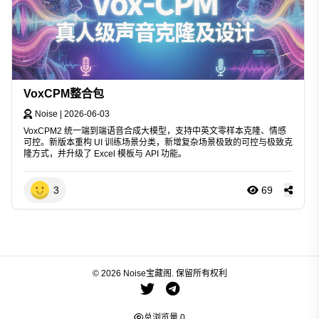
VoxCPM整合包
Noise
|
2026-06-03
VoxCPM2 统一端到端语音合成大模型，支持中英文零样本克隆、情感
可控。新版本重构 UI 训练场景分类，新增复杂场景极致的可控与极致克
隆方式，并升级了 Excel 模板与 API 功能。
3
69
© 2026 Noise宝藏阁. 保留所有权利
总浏览量
0