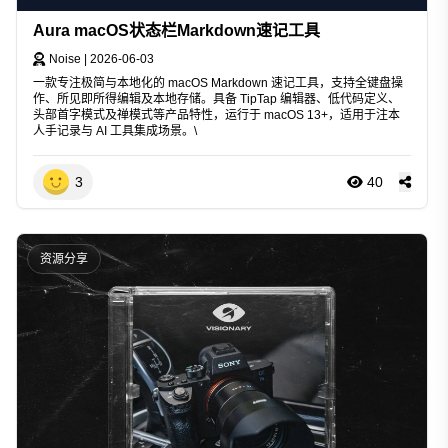
Aura macOS状态栏Markdown速记工具
Noise
|
2026-06-03
一款专注极简与本地化的 macOS Markdown 速记工具，支持全键盘操
作、所见即所得编辑及本地存储。具备 TipTap 编辑器、低代码定义、
头部首字模式及禅模式等产品特性，运行于 macOS 13+，适用于注本
人手记录与 AI 工具集成场景。\
3
40
资源分享