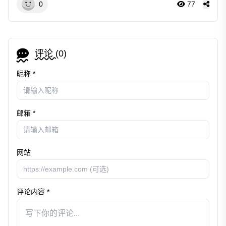
0
77
评论 (
0
)
昵称 *
邮箱 *
网站
评论内容 *