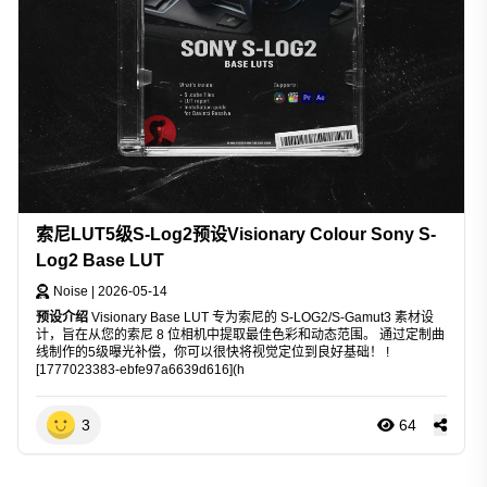
索尼LUT5级S-Log2预设Visionary Colour Sony S-
Log2 Base LUT
Noise
|
2026-05-14
预设介绍
Visionary Base LUT 专为索尼的 S-LOG2/S-Gamut3 素材设
计，旨在从您的索尼 8 位相机中提取最佳色彩和动态范围。 通过定制曲
线制作的5级曝光补偿，你可以很快将视觉定位到良好基础！ !
[1777023383-ebfe97a6639d616](h
3
64