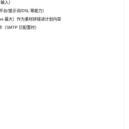
t 输入）
用平台/提示词/DSL 等能力）
ws 最大）作为素材拼接进计划内容
件（SMTP 已配置时）