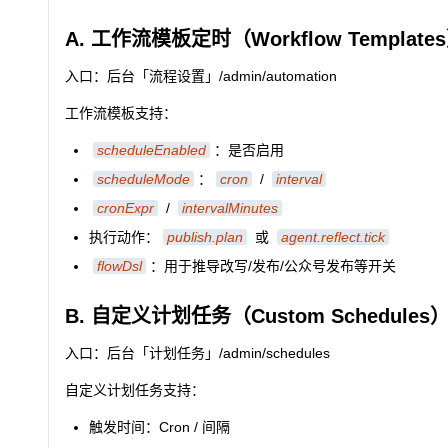
A. 工作流模板定时（Workflow Template
入口：后台「流程设置」/admin/automation
工作流模板支持：
scheduleEnabled
：是否启用
scheduleMode
：
cron
/
interval
cronExpr
/
intervalMinutes
执行动作：
publish.plan
或
agent.reflect.tick
flowDsl
：用于推导改写/发布/公众号发布等开关
B. 自定义计划任务（Custom Schedules
入口：后台「计划任务」/admin/schedules
自定义计划任务支持：
触发时间：Cron / 间隔