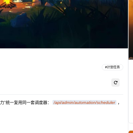
#
计划任务
力”统一复用同一套调度器：
/api/admin/automation/scheduler
，