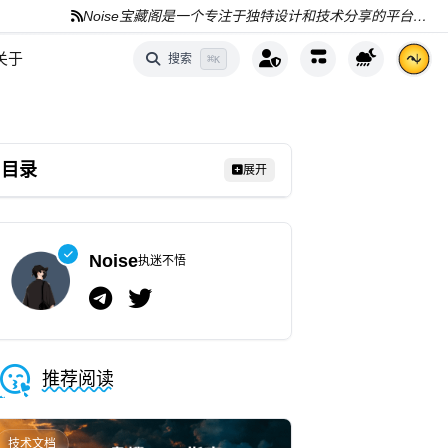
Noise宝藏阁是一个专注于独特设计和技术分享的平台，分享AI、编程和资源
关于
搜索
⌘
K
目录
展开
Noise
执迷不悟
推荐阅读
技术文档