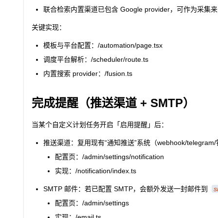
联合检索内置渠道已包含 Google provider，可作为
关键实现：
模板与平台配置：/automation/page.tsx
调度平台解析：/scheduler/route.ts
内置搜索 provider：/fusion.ts
完成提醒（推送渠道 + SMTP）
当某个自定义计划任务开启「启用提醒」后：
推送渠道：复用现有“通知推送”系统（webhook/telegram/钉
配置页：/admin/settings/notification
实现：/notification/index.ts
SMTP 邮件：若已配置 SMTP，会额外发送一封邮件到
s
配置页：/admin/settings
实现：/email.ts