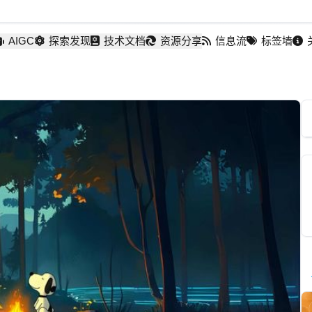
AIGC
探索发现
技术文档
资源分享
信息流
标签墙