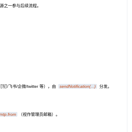
采集来源之一参与后续流程。
钉/飞书/企微/twitter 等），由
sendNotification(...)
分发。
mtp.from
（视作管理员邮箱）。