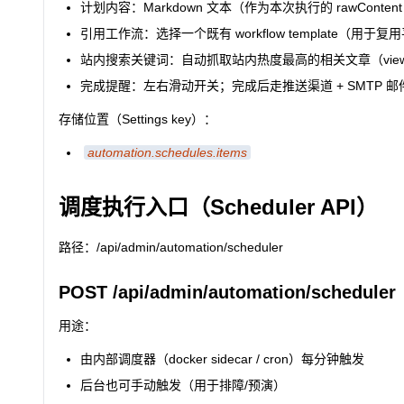
计划内容：Markdown 文本（作为本次执行的 rawConten
引用工作流：选择一个既有 workflow template（用于复
站内搜索关键词：自动抓取站内热度最高的相关文章（vie
完成提醒：左右滑动开关；完成后走推送渠道 + SMTP 邮
存储位置（Settings key）：
automation.schedules.items
调度执行入口（Scheduler API）
路径：/api/admin/automation/scheduler
POST /api/admin/automation/scheduler
用途：
由内部调度器（docker sidecar / cron）每分钟触发
后台也可手动触发（用于排障/预演）