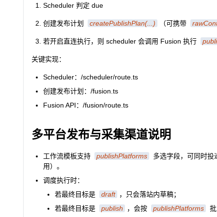
Scheduler 判定 due
创建发布计划
createPublishPlan(...)
（可携带
rawCon
若开启直连执行，则 scheduler 会调用 Fusion 执行
publ
关键实现：
Scheduler：/scheduler/route.ts
创建发布计划：/fusion.ts
Fusion API：/fusion/route.ts
多平台发布与采集渠道说明
工作流模板支持
publishPlatforms
多选字段，可同时投
用）。
调度执行时：
若最终目标是
draft
，只会落站内草稿；
若最终目标是
publish
，会按
publishPlatforms
批