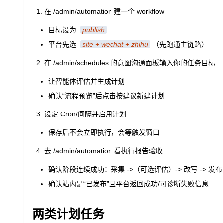
在 /admin/automation 建一个 workflow
目标设为
publish
平台先选
site + wechat + zhihu
（先跑通主链路）
在 /admin/schedules 的意图沟通面板输入你的任务目标
让智能体评估并生成计划
确认“流程预览”后点击按建议新建计划
设定 Cron/间隔并启用计划
保存后不会立即执行，会等触发窗口
去 /admin/automation 看执行报告验收
确认阶段连续成功：采集 ->（可选评估）-> 改写 -> 发布
确认站内是“已发布”且平台返回成功/可诊断失败信息
两类计划任务