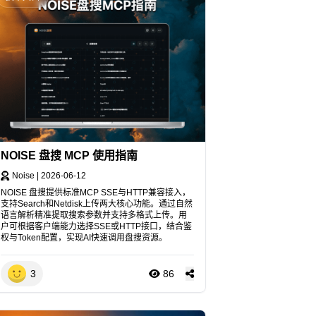
NOISE 盘搜 MCP 使用指南
Noise
|
2026-06-12
NOISE 盘搜提供标准MCP SSE与HTTP兼容接入，
支持Search和Netdisk上传两大核心功能。通过自然
语言解析精准提取搜索参数并支持多格式上传。用
户可根据客户端能力选择SSE或HTTP接口，结合鉴
权与Token配置，实现AI快速调用盘搜资源。
3
86