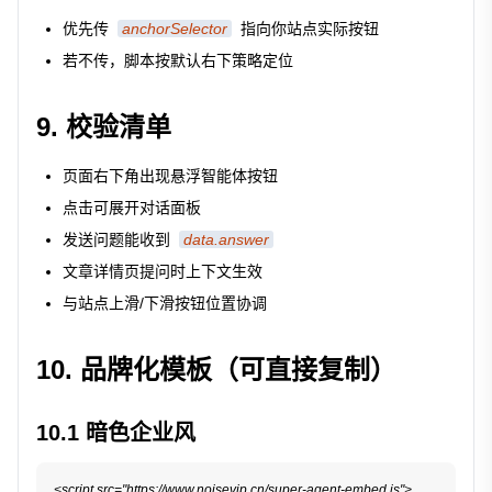
优先传
anchorSelector
指向你站点实际按钮
若不传，脚本按默认右下策略定位
9. 校验清单
页面右下角出现悬浮智能体按钮
点击可展开对话面板
发送问题能收到
data.answer
文章详情页提问时上下文生效
与站点上滑/下滑按钮位置协调
10. 品牌化模板（可直接复制）
10.1 暗色企业风
<script src="https://www.noisevip.cn/super-agent-embed.js">