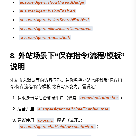
ai.superAgent.showUnreadBadge
ai.superAgent.fusionEnabled
ai.superAgent.fusionSearchEnabled
ai.superAgent.allowActionCommands
ai.superAgent.requireAuth
8. 外站场景下“保存指令/流程/模板”
说明
外站嵌入默认面向访客问答。若你希望外站也能触发“保存指
令/保存流程/保存模板”等自写入能力，需满足：
请求身份是后台登录用户（通常
admin/editor/author
）
后台开启
ai.superAgent.selfWriteEnabled=true
建议使用
execute
模式（或开启
ai.superAgent.chatActsAsExecute=true
）