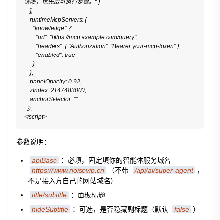
清晰，优先给可执行步骤。" }

    ],

    runtimeMcpServers: {

      "knowledge": {

        "url": "https://mcp.example.com/query",

        "headers": { "Authorization": "Bearer your-mcp-token" },

        "enabled": true

      }

    },

    panelOpacity: 0.92,

    zIndex: 2147483000,

    anchorSelector: ""

  });

</script>
参数说明：
apiBase
：必填，固定填你的智能体服务域名
https://www.noisevip.cn
（不带
/api/ai/super-agent
，
不是接入方自己的网站域名）
title/subtitle
：面板标题
hideSubtitle
：可选，是否隐藏副标题（默认
false
）