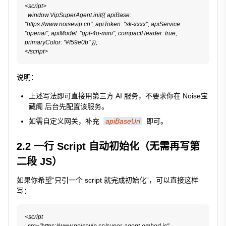
<script>

  window.VipSuperAgent.init({ apiBase: 
"https://www.noisevip.cn", apiToken: "sk-xxxx", apiService: 
"openai", apiModel: "gpt-4o-mini", compactHeader: true, 
primaryColor: "#f59e0b" });

</script>
说明：
上述写法即可直接用第三方 AI 服务，不要求你在 Noise宝
藏阁 后台先配置该服务。
如需自定义网关，补充
apiBaseUrl
即可。
2.2 一行 Script 自动初始化（无需再写第
二段 JS）
如果你希望“只引一个 script 就完成初始化”，可以直接这样
写：
<script
