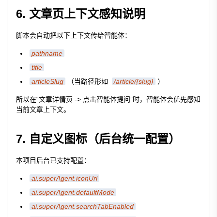
6. 文章页上下文感知说明
脚本会自动把以下上下文传给智能体：
pathname
title
articleSlug
（当路径形如
/article/{slug}
）
所以在“文章详情页 -> 点击智能体提问”时，智能体会优先感知
当前文章上下文。
7. 自定义图标（后台统一配置）
本项目后台已支持配置：
ai.superAgent.iconUrl
ai.superAgent.defaultMode
ai.superAgent.searchTabEnabled