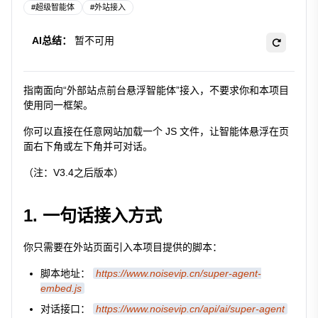
#
超级智能体
#
外站接入
AI总结：
暂不可用
指南面向“外部站点前台悬浮智能体”接入，不要求你和本项目
使用同一框架。
你可以直接在任意网站加载一个 JS 文件，让智能体悬浮在页
面右下角或左下角并可对话。
（注：V3.4之后版本）
1. 一句话接入方式
你只需要在外站页面引入本项目提供的脚本：
脚本地址：
https://www.noisevip.cn/super-agent-
embed.js
对话接口：
https://www.noisevip.cn/api/ai/super-agent