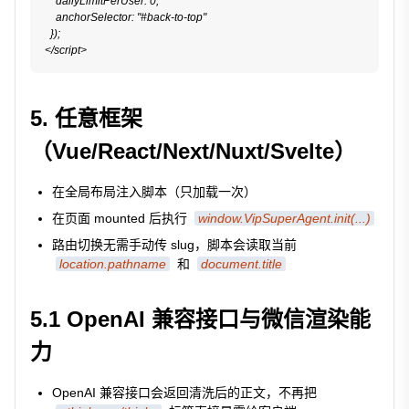
    dailyLimitPerUser: 0,

    anchorSelector: "#back-to-top"

  });

</script>
5. 任意框架
（Vue/React/Next/Nuxt/Svelte）
在全局布局注入脚本（只加载一次）
在页面 mounted 后执行
window.VipSuperAgent.init(...)
路由切换无需手动传 slug，脚本会读取当前
location.pathname
和
document.title
5.1 OpenAI 兼容接口与微信渲染能
力
OpenAI 兼容接口会返回清洗后的正文，不再把