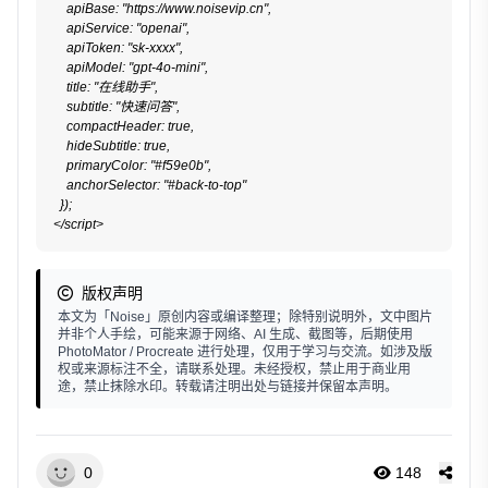
    apiBase: "https://www.noisevip.cn",

    apiService: "openai",

    apiToken: "sk-xxxx",

    apiModel: "gpt-4o-mini",

    title: "在线助手",

    subtitle: "快速问答",

    compactHeader: true,

    hideSubtitle: true,

    primaryColor: "#f59e0b",

    anchorSelector: "#back-to-top"

  });

</script>
版权声明
本文为「Noise」原创内容或编译整理；除特别说明外，文中图片
并非个人手绘，可能来源于网络、AI 生成、截图等，后期使用
PhotoMator / Procreate 进行处理，仅用于学习与交流。如涉及版
权或来源标注不全，请联系处理。未经授权，禁止用于商业用
途，禁止抹除水印。转载请注明出处与链接并保留本声明。
0
148