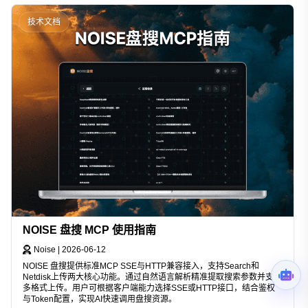
技术文档
NOISE 盘搜 MCP 使用指南
Noise
|
2026-06-12
NOISE 盘搜提供标准MCP SSE与HTTP兼容接入，支持Search和
Netdisk上传两大核心功能。通过自然语言解析精准提取搜索参数并支持
多格式上传。用户可根据客户端能力选择SSE或HTTP接口，结合鉴权
与Token配置，实现AI快速调用盘搜资源。