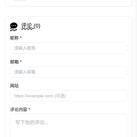
评论 (
0
)
昵称 *
邮箱 *
网站
评论内容 *