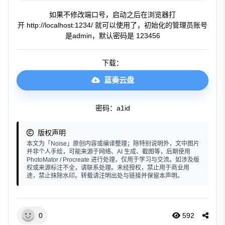
如果不修改端口号，启动之后在浏览器打
开 http://localhost:1234/ 就可以使用了，初始化的管理员账号
是admin，默认密码是 123456
下载：
蓝奏云盘
密码：a1id
版权声明
本文为「Noise」原创内容或编译整理；除特别说明外，文中图片
并非个人手绘，可能来源于网络、AI 生成、截图等，后期使用
PhotoMator / Procreate 进行处理，仅用于学习与交流。如涉及版
权或来源标注不全，请联系处理。未经授权，禁止用于商业用
途，禁止抹除水印。转载请注明出处与链接并保留本声明。
0
592