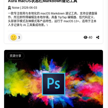
Aura macOS状态栏Markdown速记工具
Noise
|
2026-06-03
一款专注极简与本地化的 macOS Markdown 速记工具，支持全键盘操
作、所见即所得编辑及本地存储。具备 TipTap 编辑器、低代码定义、
头部首字模式及禅模式等产品特性，运行于 macOS 13+，适用于注本
人手记录与 AI 工具集成场景。\
3
40
资源分享