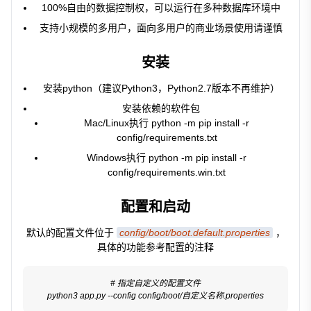
100%自由的数据控制权，可以运行在多种数据库环境中
支持小规模的多用户，面向多用户的商业场景使用请谨慎
安装
安装python（建议Python3，Python2.7版本不再维护）
安装依赖的软件包
Mac/Linux执行
python -m pip install -r
config/requirements.txt
Windows执行
python -m pip install -r
config/requirements.win.txt
配置和启动
默认的配置文件位于
config/boot/boot.default.properties
，
具体的功能参考配置的注释
# 指定自定义的配置文件
python3 app.py --config config/boot/自定义名称.properties