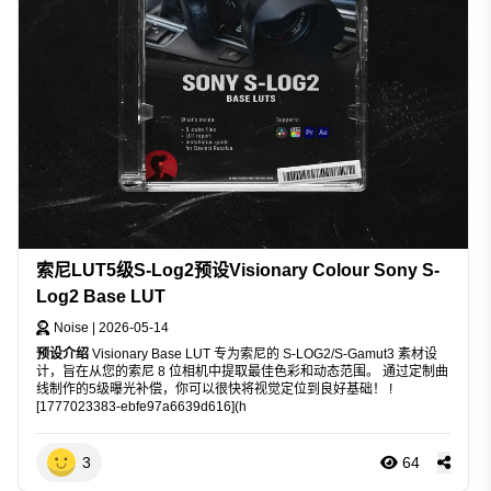
索尼LUT5级S-Log2预设Visionary Colour Sony S-
Log2 Base LUT
Noise
|
2026-05-14
预设介绍
Visionary Base LUT 专为索尼的 S-LOG2/S-Gamut3 素材设
计，旨在从您的索尼 8 位相机中提取最佳色彩和动态范围。 通过定制曲
线制作的5级曝光补偿，你可以很快将视觉定位到良好基础！ !
[1777023383-ebfe97a6639d616](h
3
64