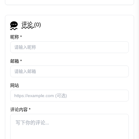
评论 (
0
)
昵称 *
邮箱 *
网站
评论内容 *