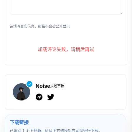
发表评论
请填写真实信息，邮箱不会被公开显示
加载评论失败，请稍后再试
Noise
执迷不悟
下载链接
已识别 1 个下载源，请从下方选择对应网盘进行下载。