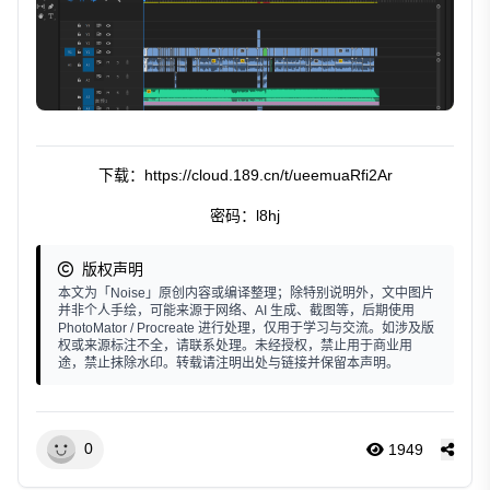
下载：https://cloud.189.cn/t/ueemuaRfi2Ar
密码：l8hj
版权声明
本文为「Noise」原创内容或编译整理；除特别说明外，文中图片
并非个人手绘，可能来源于网络、AI 生成、截图等，后期使用
PhotoMator / Procreate 进行处理，仅用于学习与交流。如涉及版
权或来源标注不全，请联系处理。未经授权，禁止用于商业用
途，禁止抹除水印。转载请注明出处与链接并保留本声明。
0
1949