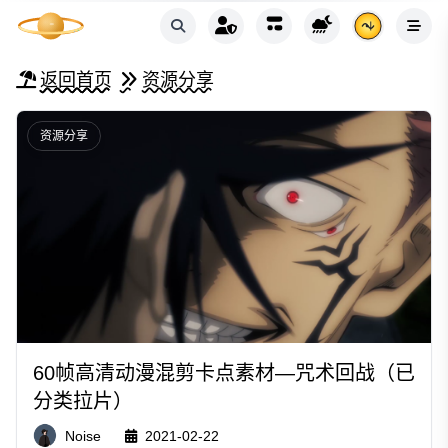
返回首页
资源分享
资源分享
60帧高清动漫混剪卡点素材—咒术回战（已
分类拉片）
Noise
2021-02-22