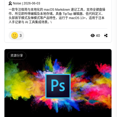
Noise
|
2026-06-03
一款专注极简与本地化的 macOS Markdown 速记工具，支持全键盘操
作、所见即所得编辑及本地存储。具备 TipTap 编辑器、低代码定义、
头部首字模式及禅模式等产品特性，运行于 macOS 13+，适用于注本
人手记录与 AI 工具集成场景。\
3
40
资源分享