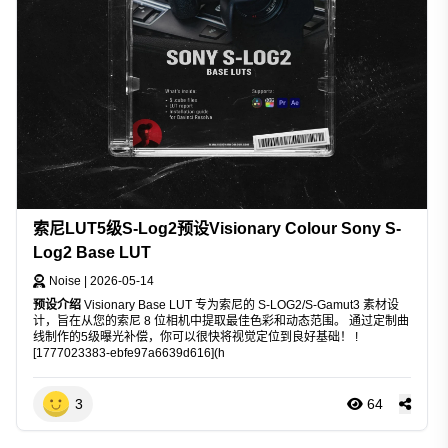
索尼LUT5级S-Log2预设Visionary Colour Sony S-
Log2 Base LUT
Noise
|
2026-05-14
预设介绍
Visionary Base LUT 专为索尼的 S-LOG2/S-Gamut3 素材设
计，旨在从您的索尼 8 位相机中提取最佳色彩和动态范围。 通过定制曲
线制作的5级曝光补偿，你可以很快将视觉定位到良好基础！ !
[1777023383-ebfe97a6639d616](h
3
64