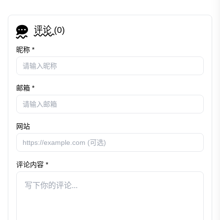
评论 (
0
)
昵称 *
邮箱 *
网站
评论内容 *