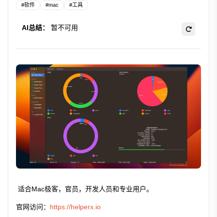
#
软件
#
mac
#
工具
AI总结：
暂不可用
适合Mac极客，官员，开发人员和专业用户。
官网访问：
https://helperx.io