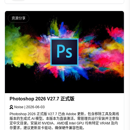
资源分享
Photoshop 2026 V27.7 正式版
Noise
|
2026-06-03
Photoshop 2026 正式版 V27.7 已由 Adobe 更新，包含移除工具及离线
版本的生成式 AI 模型。本版本为直装激活，需管理员运行安装并注意指
定中文目录。安装对 NVIDIA、AMD或 Intel GPU 均有特定 VRAM 及内
存要求，建议更新显卡驱动，确保硬件兼容性能。