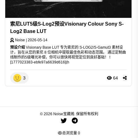
索尼LUT5级S-Log2预设Visionary Colour Sony S-
Log2 Base LUT
Noise
|
2026-05-14
预设介绍
Visionary Base LUT 专为索尼的 S-LOG2/S-Gamut3 素材设
计，旨在从您的索尼 8 位相机中提取最佳色彩和动态范围。 通过定制曲
线制作的5级曝光补偿，你可以很快将视觉定位到良好基础！ !
[1777023383-ebfe97a6639d616](h
3
64
© 2026 Noise宝藏阁. 保留所有权利
总浏览量
0