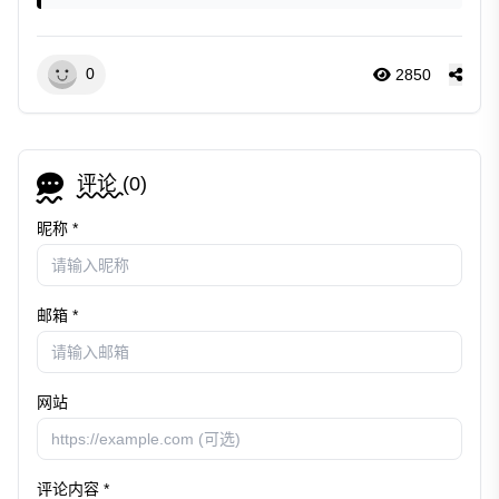
0
2850
评论 (
0
)
昵称 *
邮箱 *
网站
评论内容 *