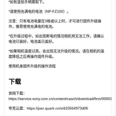
*如有竖拍手柄需取下。
*请使用充满电的电池（NP-FZ100）。
注意：只有电池电量在3格或以上时，才可进行固件升级操
作，推荐使用充满电的电池。
*在升级过程中，如出现断电的情况相机将无法工作，请确认
电池已装好、电池盖已盖好。
*如果相机温度过高，会出现无法升级的情况。请在相机的温
度降低之后再操作固件升级。
使用机身固件升级的操作流程
下载
官网下载：
https://service.sony.com.cn/content/casch/download/firm/000030
夸克云盘：
https://pan.quark.cn/s/d10564973d06