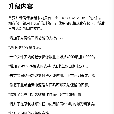
升级内容
重要！请确保存储卡内只有一个” BODYDATA.DAT”的文件。
如存储卡曾用于之前的升级，请使用相机格式化存储卡，然后
再导入新的固件文件。
*增加了对网络直播功能的支持。
1
2
*Wi-Fi信号强度显示。
*一个文件夹内的记录影像数量上限从4000增加至9999。
*增加了对C2PA格式的支持（证书生效日期未定）。
*自定义网格线功能需付费才能使用。上市计划未定。*3
*修复了重新启动电源后时间码可能无法保留的问题。
*修复了某些自定义键操作时而引起重启的问题。
*提升了在录制视频过程中使用扩展ISO时的曝光精准度。
*提升了相机的操控稳定性。