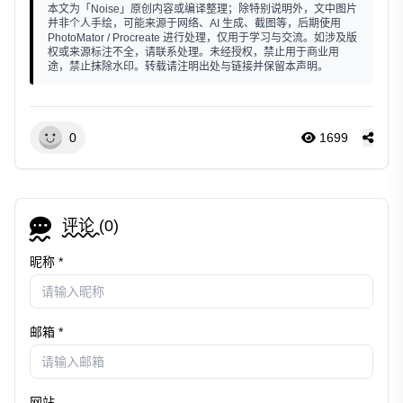
本文为「Noise」原创内容或编译整理；除特别说明外，文中图片
并非个人手绘，可能来源于网络、AI 生成、截图等，后期使用
PhotoMator / Procreate 进行处理，仅用于学习与交流。如涉及版
权或来源标注不全，请联系处理。未经授权，禁止用于商业用
途，禁止抹除水印。转载请注明出处与链接并保留本声明。
0
1699
评论 (
0
)
昵称 *
邮箱 *
网站