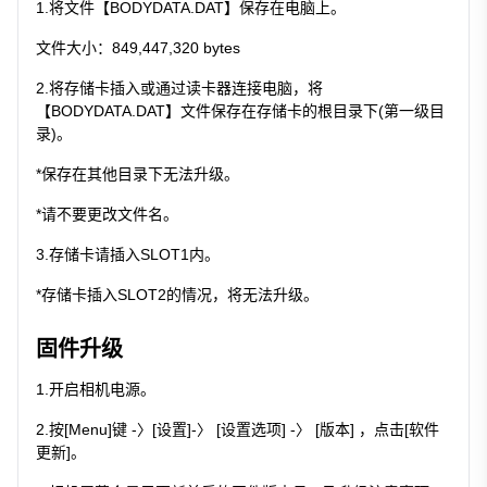
1.将文件【BODYDATA.DAT】保存在电脑上。
文件大小：849,447,320 bytes
2.将存储卡插入或通过读卡器连接电脑，将
【BODYDATA.DAT】文件保存在存储卡的根目录下(第一级目
录)。
*保存在其他目录下无法升级。
*请不要更改文件名。
3.存储卡请插入SLOT1内。
*存储卡插入SLOT2的情况，将无法升级。
固件升级
1.开启相机电源。
2.按[Menu]键 -〉[设置]-〉 [设置选项] -〉 [版本] ，点击[软件
更新]。