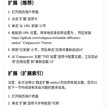
扩展（推荐）
打开网页用户界面
点击“扩展”选项卡
单击“从 URL 安装”小节
粘贴到 URL 位置，将本地目录名称设置为 ，然后安装
https://github.com/catppuccin/stable-diffusion-
webui``Catppuccin Theme
转到“已安装”小节，然后单击“应用并重新启动UI”
从“Catppuccin 主题”下的“设置”选项卡配置主题，之后您必
须“应用设置”和“重新加载 UI”
扩展（扩展索引）
注意：此方法将以“稳定扩散-webui”的名称安装主题。您可以
在下一节中阅读有关此问题的更多信息。
打开网页用户界面
单击“扩展”选项卡并导航到“可用”