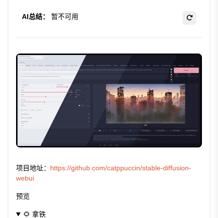
AI总结：
暂不可用
项目地址：
https://github.com/catppuccin/stable-diffusion-
webui
预览
🌻 拿铁