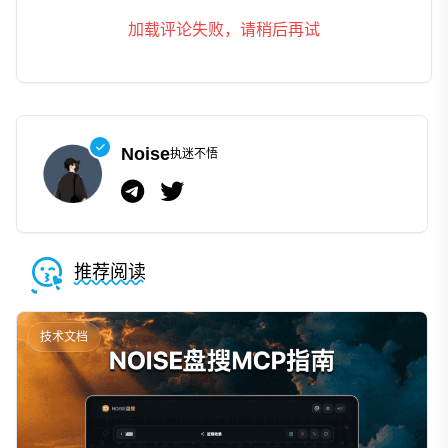
加载评论失败，请稍后再试
Noise
执迷不悟
推荐阅读
技术文档