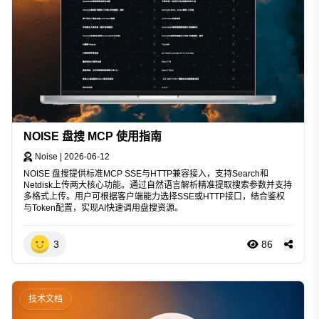
NOISE 盘搜 MCP 使用指南
Noise
|
2026-06-12
NOISE 盘搜提供标准MCP SSE与HTTP兼容接入，支持Search和
Netdisk上传两大核心功能。通过自然语言解析精准提取搜索参数并支持
多格式上传。用户可根据客户端能力选择SSE或HTTP接口，结合鉴权
与Token配置，实现AI快速调用盘搜资源。
3
86
技术文档