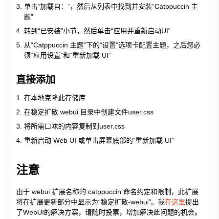
单击“加载自：”，然后从列表中找到并安装“Catppuccin 主
题”
转到“已安装”小节，然后单击“应用并重新启动UI”
从“Catppuccin 主题”下的“设置”选项卡配置主题，之后您必
须“应用设置”和“重新加载 UI”
直接添加
在本地克隆此存储库
在稳定扩散 webui 目录中创建文件
user.css
将所需口味的内容复制到
user.css
重新启动 Web UI 或单击屏幕底部的“重新加载 UI”
注意
由于 webui 扩展名称的 catppuccin 命名约定和限制，此扩展
将在扩展更新部分中显示为“稳定扩散-webui”。我
在这里
提出
了WebUI的解决方案，请随时投票，增加解决此问题的机会。