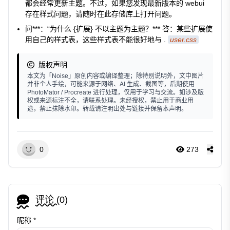
都会经常更新主题。不过，如果您发现最新版本的 webui
存在样式问题，请随时在此存储库上打开问题。
问***：“为什么 {扩展} 不以主题为主题？*** 答：某些扩展使
用自己的样式表，这些样式表不能很好地与 .
user.css
版权声明
本文为「Noise」原创内容或编译整理；除特别说明外，文中图片
并非个人手绘，可能来源于网络、AI 生成、截图等，后期使用
PhotoMator / Procreate 进行处理，仅用于学习与交流。如涉及版
权或来源标注不全，请联系处理。未经授权，禁止用于商业用
途，禁止抹除水印。转载请注明出处与链接并保留本声明。
0
273
评论 (
0
)
昵称 *